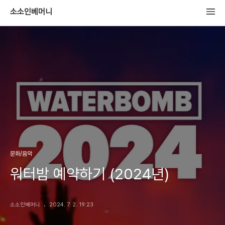
소소인베머니
문화/음악
워터밤 예약하기 (2024년)
소소인베머니
2024. 7. 2. 19:23