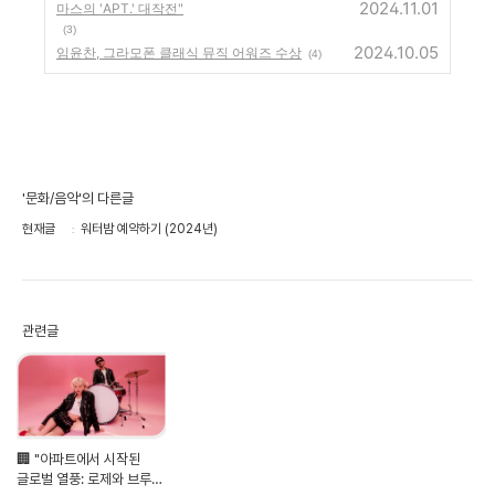
2024.11.01
마스의 'APT.' 대작전"
(3)
2024.10.05
임윤찬, 그라모폰 클래식 뮤직 어워즈 수상
(4)
'문화/음악'의 다른글
현재글
워터밤 예약하기 (2024년)
관련글
🏢 "아파트에서 시작된
글로벌 열풍: 로제와 브루노